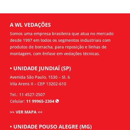
A WL VEDAÇÕES
Somos uma empresa brasileira que atua no mercado
desde 1997 em todos os segmentos industriais com
produtos de borracha, para reposição e linhas de
montagem, com ênfase em vedações técnicas.
• UNIDADE JUNDIAÍ (SP)
Avenida São Paulo, 1530 – Sl. 6
Vila Arens II – CEP 13202-610
Tel.: 11 4527-2507
Celular:
11 99965-2304
>> VER MAPA <<
• UNIDADE POUSO ALEGRE (MG)